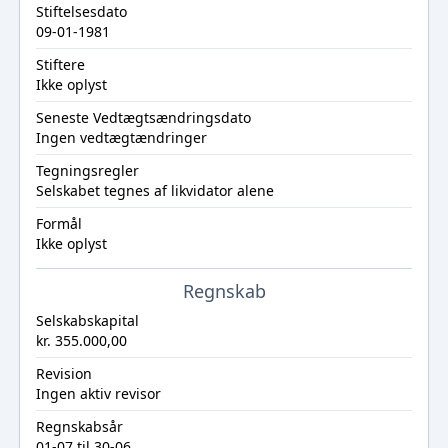
Stiftelsesdato
09-01-1981
Stiftere
Ikke oplyst
Seneste Vedtægtsændringsdato
Ingen vedtægtændringer
Tegningsregler
Selskabet tegnes af likvidator alene
Formål
Ikke oplyst
Regnskab
Selskabskapital
kr. 355.000,00
Revision
Ingen aktiv revisor
Regnskabsår
01-07 til 30-06