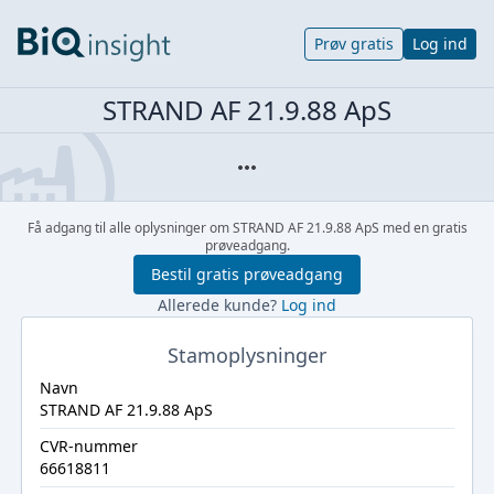
Prøv gratis
Log ind
STRAND AF 21.9.88 ApS
Få adgang til alle oplysninger om STRAND AF 21.9.88 ApS med en gratis
prøveadgang.
Bestil gratis prøveadgang
Allerede kunde?
Log ind
Stamoplysninger
Navn
STRAND AF 21.9.88 ApS
CVR-nummer
66618811