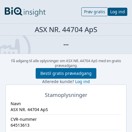
Prøv gratis
Log ind
ASX NR. 44704 ApS
Få adgang til alle oplysninger om ASX NR. 44704 ApS med en gratis
prøveadgang.
Bestil gratis prøveadgang
Allerede kunde?
Log ind
Stamoplysninger
Navn
ASX NR. 44704 ApS
CVR-nummer
64513613