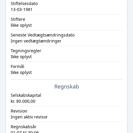
Stiftelsesdato
13-03-1981
Stiftere
Ikke oplyst
Seneste Vedtægtsændringsdato
Ingen vedtægtændringer
Tegningsregler
Ikke oplyst
Formål
Ikke oplyst
Regnskab
Selskabskapital
kr. 80.000,00
Revision
Ingen aktiv revisor
Regnskabsår
01-07 til 30-06