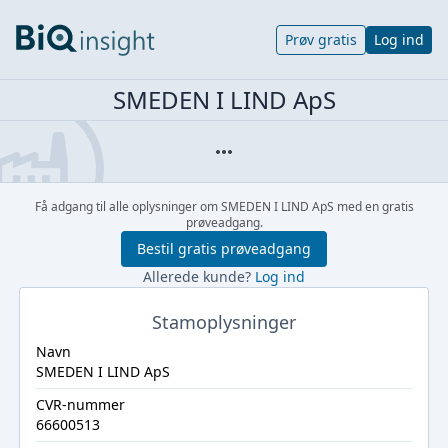
Prøv gratis
Log ind
SMEDEN I LIND ApS
Få adgang til alle oplysninger om SMEDEN I LIND ApS med en gratis
prøveadgang.
Bestil gratis prøveadgang
Allerede kunde?
Log ind
Stamoplysninger
Navn
SMEDEN I LIND ApS
CVR-nummer
66600513