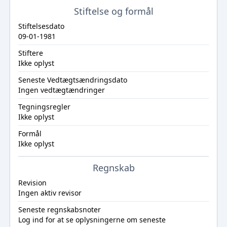
Stiftelse og formål
Stiftelsesdato
09-01-1981
Stiftere
Ikke oplyst
Seneste Vedtægtsændringsdato
Ingen vedtægtændringer
Tegningsregler
Ikke oplyst
Formål
Ikke oplyst
Regnskab
Revision
Ingen aktiv revisor
Seneste regnskabsnoter
Log ind
for at se oplysningerne om seneste