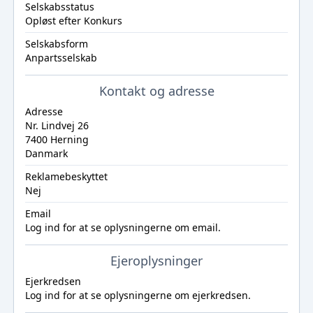
Selskabsstatus
Opløst efter Konkurs
Selskabsform
Anpartsselskab
Kontakt og adresse
Adresse
Nr. Lindvej 26
7400 Herning
Danmark
Reklamebeskyttet
Nej
Email
Log ind
for at se oplysningerne om email.
Ejeroplysninger
Ejerkredsen
Log ind
for at se oplysningerne om ejerkredsen.