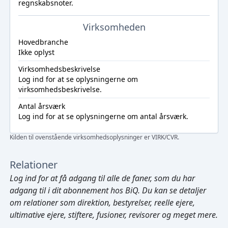
regnskabsnoter.
Virksomheden
Hovedbranche
Ikke oplyst
Virksomhedsbeskrivelse
Log ind
for at se oplysningerne om
virksomhedsbeskrivelse.
Antal årsværk
Log ind
for at se oplysningerne om antal årsværk.
Kilden til ovenstående virksomhedsoplysninger er VIRK/CVR.
Relationer
Log ind
for at få adgang til alle de faner, som du har
adgang til i dit abonnement hos BiQ. Du kan se detaljer
om relationer som direktion, bestyrelser, reelle ejere,
ultimative ejere, stiftere, fusioner, revisorer og meget mere.
Cmd/Ctrl
+
K