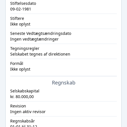
Stiftelsesdato
09-02-1981
Stiftere
Ikke oplyst
Seneste Vedtægtsændringsdato
Ingen vedtægtændringer
Tegningsregler
Selskabet tegnes af direktionen
Formål
Ikke oplyst
Regnskab
Selskabskapital
kr. 80.000,00
Revision
Ingen aktiv revisor
Regnskabsår
01-01 til 31-12