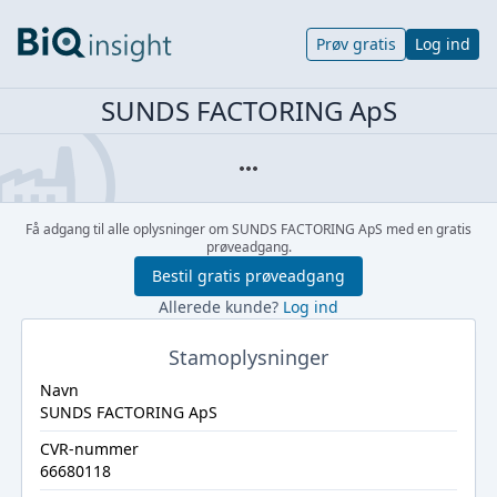
Prøv gratis
Log ind
SUNDS FACTORING ApS
Få adgang til alle oplysninger om SUNDS FACTORING ApS med en gratis
prøveadgang.
Bestil gratis prøveadgang
Allerede kunde?
Log ind
Stamoplysninger
Navn
SUNDS FACTORING ApS
CVR-nummer
66680118