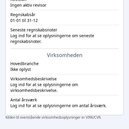
Ingen aktiv revisor
Regnskabsår
01-01 til 31-12
Seneste regnskabsnoter
Log ind
for at se oplysningerne om seneste
regnskabsnoter.
Virksomheden
Hovedbranche
Ikke oplyst
Virksomhedsbeskrivelse
Log ind
for at se oplysningerne om
virksomhedsbeskrivelse.
Antal årsværk
Log ind
for at se oplysningerne om antal årsværk.
Kilden til ovenstående virksomhedsoplysninger er VIRK/CVR.