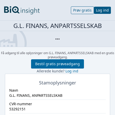
Prøv gratis
Log ind
G.L. FINANS, ANPARTSSELSKAB
Få adgang til alle oplysninger om G.L. FINANS, ANPARTSSELSKAB med en gratis
prøveadgang.
Bestil gratis prøveadgang
Allerede kunde?
Log ind
Stamoplysninger
Navn
G.L. FINANS, ANPARTSSELSKAB
CVR-nummer
53292151