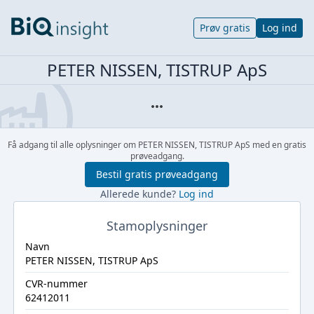
Prøv gratis
Log ind
PETER NISSEN, TISTRUP ApS
Få adgang til alle oplysninger om PETER NISSEN, TISTRUP ApS med en gratis
prøveadgang.
Bestil gratis prøveadgang
Allerede kunde?
Log ind
Stamoplysninger
Navn
PETER NISSEN, TISTRUP ApS
CVR-nummer
62412011