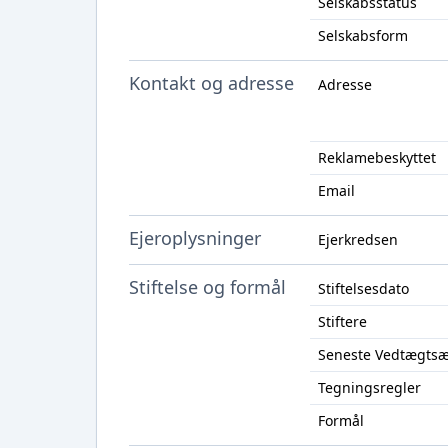
Selskabsstatus
Selskabsform
Kontakt og adresse
Adresse
Reklamebeskyttet
Email
Ejeroplysninger
Ejerkredsen
Stiftelse og formål
Stiftelsesdato
Stiftere
Seneste Vedtægts
Tegningsregler
Formål