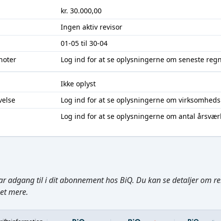
kr. 30.000,00
Ingen aktiv revisor
01-05 til 30-04
noter
Log ind
for at se oplysningerne om seneste reg
Ikke oplyst
velse
Log ind
for at se oplysningerne om virksomheds
Log ind
for at se oplysningerne om antal årsvær
ar adgang til i dit abonnement hos BiQ. Du kan se detaljer om rela
get mere.
Footer