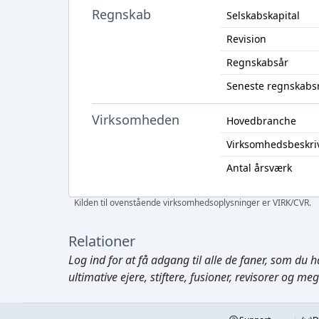
Regnskab
Selskabskapital
Revision
Regnskabsår
Seneste regnskabs
Virksomheden
Hovedbranche
Virksomhedsbeskri
Antal årsværk
Kilden til ovenstående virksomhedsoplysninger er VIRK/CVR.
Relationer
Log ind
for at få adgang til alle de faner, som du h
ultimative ejere, stiftere, fusioner, revisorer og me