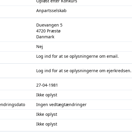
Opløst efter Konkurs
Anpartsselskab
Duevangen 5
4720 Præstø
Danmark
Nej
Log ind
for at se oplysningerne om email.
Log ind
for at se oplysningerne om ejerkredsen.
27-04-1981
Ikke oplyst
ændringsdato
Ingen vedtægtændringer
Ikke oplyst
Ikke oplyst