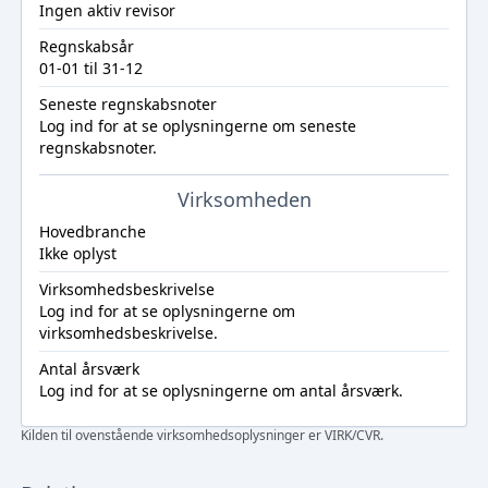
Ingen aktiv revisor
Regnskabsår
01-01 til 31-12
Seneste regnskabsnoter
Log ind
for at se oplysningerne om seneste
regnskabsnoter.
Virksomheden
Hovedbranche
Ikke oplyst
Virksomhedsbeskrivelse
Log ind
for at se oplysningerne om
virksomhedsbeskrivelse.
Antal årsværk
Log ind
for at se oplysningerne om antal årsværk.
Kilden til ovenstående virksomhedsoplysninger er VIRK/CVR.