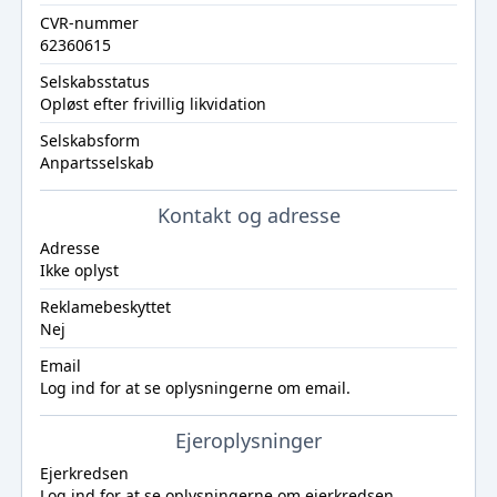
CVR-nummer
62360615
Selskabsstatus
Opløst efter frivillig likvidation
Selskabsform
Anpartsselskab
Kontakt og adresse
Adresse
Ikke oplyst
Reklamebeskyttet
Nej
Email
Log ind
for at se oplysningerne om email.
Ejeroplysninger
Ejerkredsen
Log ind
for at se oplysningerne om ejerkredsen.