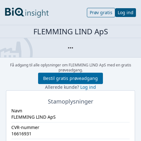
Prøv gratis
Log ind
FLEMMING LIND ApS
Få adgang til alle oplysninger om FLEMMING LIND ApS med en gratis
prøveadgang.
Bestil gratis prøveadgang
Allerede kunde?
Log ind
Stamoplysninger
Navn
FLEMMING LIND ApS
CVR-nummer
16616931