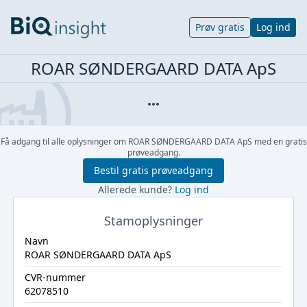
Prøv gratis
Log ind
ROAR SØNDERGAARD DATA ApS
Få adgang til alle oplysninger om ROAR SØNDERGAARD DATA ApS med en gratis
prøveadgang.
Bestil gratis prøveadgang
Allerede kunde?
Log ind
Stamoplysninger
Navn
ROAR SØNDERGAARD DATA ApS
CVR-nummer
62078510