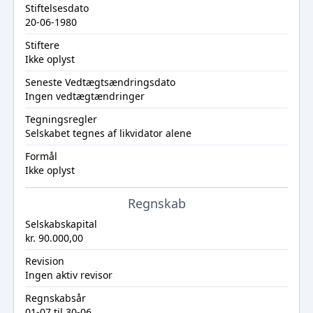
Stiftelsesdato
20-06-1980
Stiftere
Ikke oplyst
Seneste Vedtægtsændringsdato
Ingen vedtægtændringer
Tegningsregler
Selskabet tegnes af likvidator alene
Formål
Ikke oplyst
Regnskab
Selskabskapital
kr. 90.000,00
Revision
Ingen aktiv revisor
Regnskabsår
01-07 til 30-06