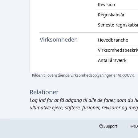
Revision
Regnskabsår
Seneste regnskabs
Virksomheden
Hovedbranche
Virksomhedsbeskri
Antal årsværk
Kilden til ovenstående virksomhedsoplysninger er VIRK/CVR.
Relationer
Log ind
for at få adgang til alle de faner, som du h
ultimative ejere, stiftere, fusioner, revisorer og me
Support
D