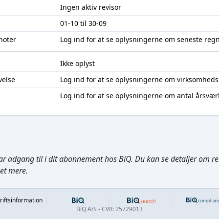
Ingen aktiv revisor
01-10 til 30-09
noter
Log ind
for at se oplysningerne om seneste reg
Ikke oplyst
velse
Log ind
for at se oplysningerne om virksomheds
Log ind
for at se oplysningerne om antal årsvær
ar adgang til i dit abonnement hos BiQ. Du kan se detaljer om rela
get mere.
Footer
riftsinformation
BiQ A/S - CVR: 25729013