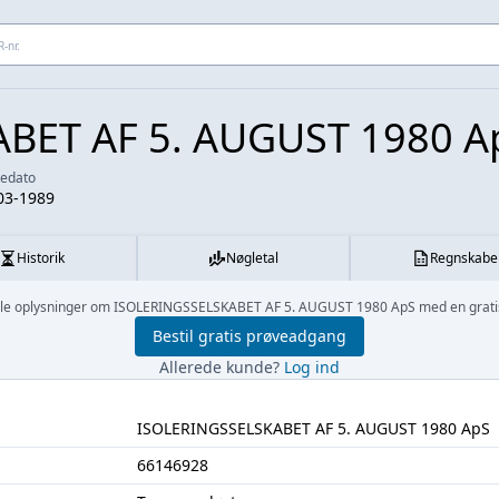
 adresse...
BET AF 5. AUGUST 1980 A
kedato
03-1989
Historik
Nøgletal
Regnskabe
 alle oplysninger om ISOLERINGSSELSKABET AF 5. AUGUST 1980 ApS med en grati
Bestil gratis prøveadgang
Allerede kunde?
Log ind
ISOLERINGSSELSKABET AF 5. AUGUST 1980 ApS
66146928