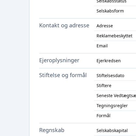
Selskabsstatus
Selskabsform
Kontakt og adresse
Adresse
Reklamebeskyttet
Email
Ejeroplysninger
Ejerkredsen
Stiftelse og formål
Stiftelsesdato
Stiftere
Seneste Vedtægts
Tegningsregler
Formål
Regnskab
Selskabskapital