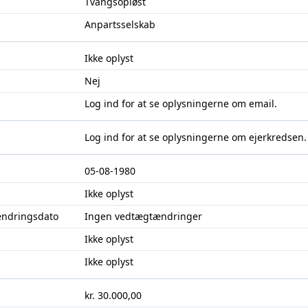
Tvangsopløst
Anpartsselskab
Ikke oplyst
Nej
Log ind
for at se oplysningerne om email.
Log ind
for at se oplysningerne om ejerkredsen.
05-08-1980
Ikke oplyst
ændringsdato
Ingen vedtægtændringer
Ikke oplyst
Ikke oplyst
kr. 30.000,00