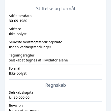
Stiftelse og formål
Stiftelsesdato
30-09-1980
Stiftere
Ikke oplyst
Seneste Vedtægtsændringsdato
Ingen vedtægtændringer
Tegningsregler
Selskabet tegnes af likvidator alene
Formål
Ikke oplyst
Regnskab
Selskabskapital
kr. 80.000,00
Revision
Ingen aktiv revisor