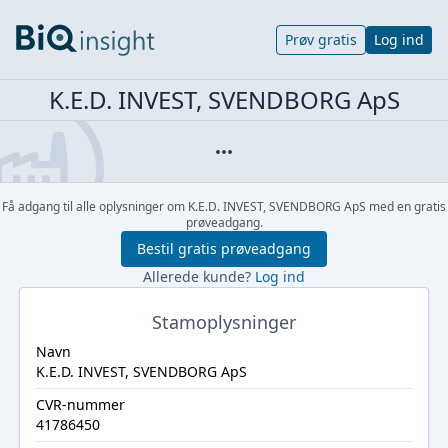
Prøv gratis
Log ind
K.E.D. INVEST, SVENDBORG ApS
Få adgang til alle oplysninger om K.E.D. INVEST, SVENDBORG ApS med en gratis
prøveadgang.
Bestil gratis prøveadgang
Allerede kunde?
Log ind
Stamoplysninger
Navn
K.E.D. INVEST, SVENDBORG ApS
CVR-nummer
41786450