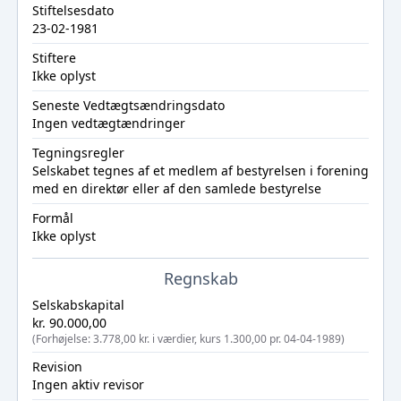
Stiftelsesdato
23-02-1981
Stiftere
Ikke oplyst
Seneste Vedtægtsændringsdato
Ingen vedtægtændringer
Tegningsregler
Selskabet tegnes af et medlem af bestyrelsen i forening
med en direktør eller af den samlede bestyrelse
Formål
Ikke oplyst
Regnskab
Selskabskapital
kr. 90.000,00
(Forhøjelse: 3.778,00 kr. i værdier, kurs 1.300,00 pr. 04-04-1989)
Revision
Ingen aktiv revisor