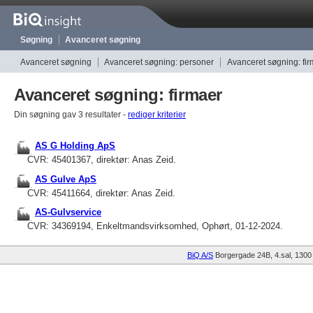
Søgning
Avanceret søgning
Avanceret søgning
Avanceret søgning: personer
Avanceret søgning: fi
Avanceret søgning: firmaer
Din søgning gav 3 resultater -
rediger kriterier
AS G Holding ApS
CVR: 45401367, direktør: Anas Zeid.
AS Gulve ApS
CVR: 45411664, direktør: Anas Zeid.
AS-Gulvservice
CVR: 34369194, Enkeltmandsvirksomhed, Ophørt, 01-12-2024.
BiQ A/S
Borgergade 24B, 4.sal
1300