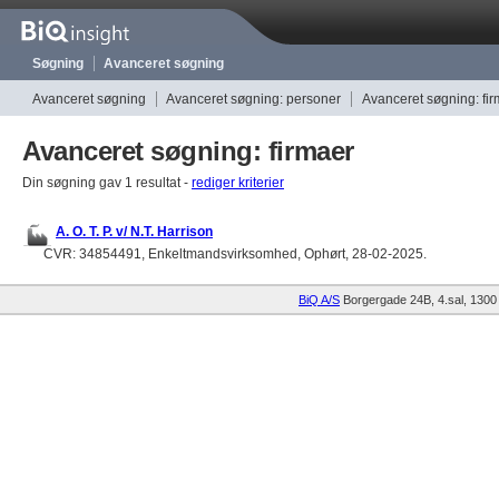
Søgning
Avanceret søgning
Avanceret søgning
Avanceret søgning: personer
Avanceret søgning: fi
Avanceret søgning: firmaer
Din søgning gav 1 resultat -
rediger kriterier
A. O. T. P. v/ N.T. Harrison
CVR: 34854491, Enkeltmandsvirksomhed, Ophørt, 28-02-2025.
BiQ A/S
Borgergade 24B, 4.sal
1300