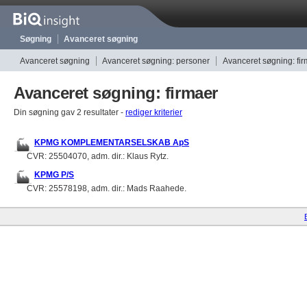
Søgning
Avanceret søgning
Avanceret søgning
Avanceret søgning: personer
Avanceret søgning: fi
Avanceret søgning: firmaer
Din søgning gav 2 resultater -
rediger kriterier
KPMG KOMPLEMENTARSELSKAB ApS
CVR: 25504070, adm. dir.: Klaus Rytz.
KPMG P/S
CVR: 25578198, adm. dir.: Mads Raahede.