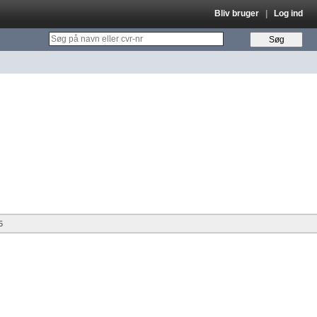
Bliv bruger
|
Log ind
5