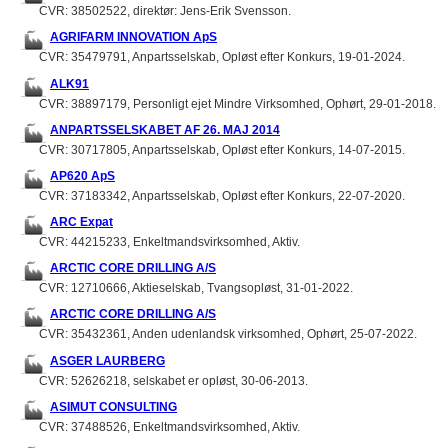
CVR: 38502522, direktør: Jens-Erik Svensson.
AGRIFARM INNOVATION ApS
CVR: 35479791, Anpartsselskab, Opløst efter Konkurs, 19-01-2024.
ALK91
CVR: 38897179, Personligt ejet Mindre Virksomhed, Ophørt, 29-01-2018.
ANPARTSSELSKABET AF 26. MAJ 2014
CVR: 30717805, Anpartsselskab, Opløst efter Konkurs, 14-07-2015.
AP620 ApS
CVR: 37183342, Anpartsselskab, Opløst efter Konkurs, 22-07-2020.
ARC Expat
CVR: 44215233, Enkeltmandsvirksomhed, Aktiv.
ARCTIC CORE DRILLING A/S
CVR: 12710666, Aktieselskab, Tvangsopløst, 31-01-2022.
ARCTIC CORE DRILLING A/S
CVR: 35432361, Anden udenlandsk virksomhed, Ophørt, 25-07-2022.
ASGER LAURBERG
CVR: 52626218, selskabet er opløst, 30-06-2013.
ASIMUT CONSULTING
CVR: 37488526, Enkeltmandsvirksomhed, Aktiv.