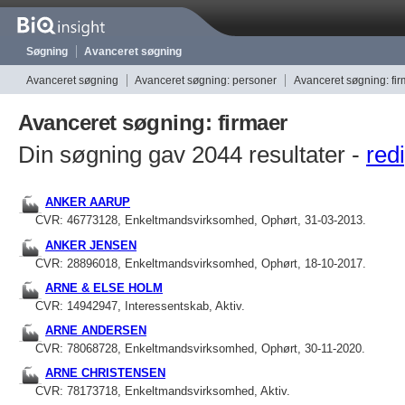
Søgning
Avanceret søgning
Avanceret søgning
Avanceret søgning: personer
Avanceret søgning: fi
Avanceret søgning: firmaer
Din søgning gav 2044 resultater -
redi
ANKER AARUP
CVR: 46773128, Enkeltmandsvirksomhed, Ophørt, 31-03-2013.
ANKER JENSEN
CVR: 28896018, Enkeltmandsvirksomhed, Ophørt, 18-10-2017.
ARNE & ELSE HOLM
CVR: 14942947, Interessentskab, Aktiv.
ARNE ANDERSEN
CVR: 78068728, Enkeltmandsvirksomhed, Ophørt, 30-11-2020.
ARNE CHRISTENSEN
CVR: 78173718, Enkeltmandsvirksomhed, Aktiv.