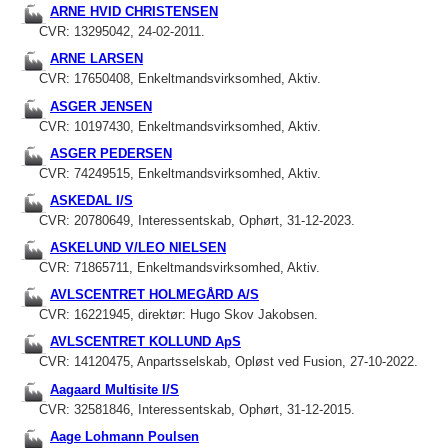
ARNE HVID CHRISTENSEN
CVR: 13295042, 24-02-2011.
ARNE LARSEN
CVR: 17650408, Enkeltmandsvirksomhed, Aktiv.
ASGER JENSEN
CVR: 10197430, Enkeltmandsvirksomhed, Aktiv.
ASGER PEDERSEN
CVR: 74249515, Enkeltmandsvirksomhed, Aktiv.
ASKEDAL I/S
CVR: 20780649, Interessentskab, Ophørt, 31-12-2023.
ASKELUND V/LEO NIELSEN
CVR: 71865711, Enkeltmandsvirksomhed, Aktiv.
AVLSCENTRET HOLMEGÅRD A/S
CVR: 16221945, direktør: Hugo Skov Jakobsen.
AVLSCENTRET KOLLUND ApS
CVR: 14120475, Anpartsselskab, Opløst ved Fusion, 27-10-2022.
Aagaard Multisite I/S
CVR: 32581846, Interessentskab, Ophørt, 31-12-2015.
Aage Lohmann Poulsen