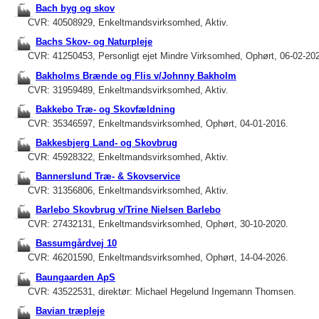
Bach byg og skov
CVR: 40508929, Enkeltmandsvirksomhed, Aktiv.
Bachs Skov- og Naturpleje
CVR: 41250453, Personligt ejet Mindre Virksomhed, Ophørt, 06-02-20
Bakholms Brænde og Flis v/Johnny Bakholm
CVR: 31959489, Enkeltmandsvirksomhed, Aktiv.
Bakkebo Træ- og Skovfældning
CVR: 35346597, Enkeltmandsvirksomhed, Ophørt, 04-01-2016.
Bakkesbjerg Land- og Skovbrug
CVR: 45928322, Enkeltmandsvirksomhed, Aktiv.
Bannerslund Træ- & Skovservice
CVR: 31356806, Enkeltmandsvirksomhed, Aktiv.
Barlebo Skovbrug v/Trine Nielsen Barlebo
CVR: 27432131, Enkeltmandsvirksomhed, Ophørt, 30-10-2020.
Bassumgårdvej 10
CVR: 46201590, Enkeltmandsvirksomhed, Ophørt, 14-04-2026.
Baungaarden ApS
CVR: 43522531, direktør: Michael Hegelund Ingemann Thomsen.
Bavian træpleje