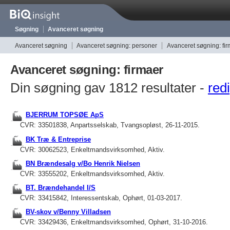
Søgning
Avanceret søgning
Avanceret søgning
Avanceret søgning: personer
Avanceret søgning: fi
Avanceret søgning: firmaer
Din søgning gav 1812 resultater -
redi
BJERRUM TOPSØE ApS
CVR: 33501838, Anpartsselskab, Tvangsopløst, 26-11-2015.
BK Træ & Entreprise
CVR: 30062523, Enkeltmandsvirksomhed, Aktiv.
BN Brændesalg v/Bo Henrik Nielsen
CVR: 33555202, Enkeltmandsvirksomhed, Aktiv.
BT. Brændehandel I/S
CVR: 33415842, Interessentskab, Ophørt, 01-03-2017.
BV-skov v/Benny Villadsen
CVR: 33429436, Enkeltmandsvirksomhed, Ophørt, 31-10-2016.