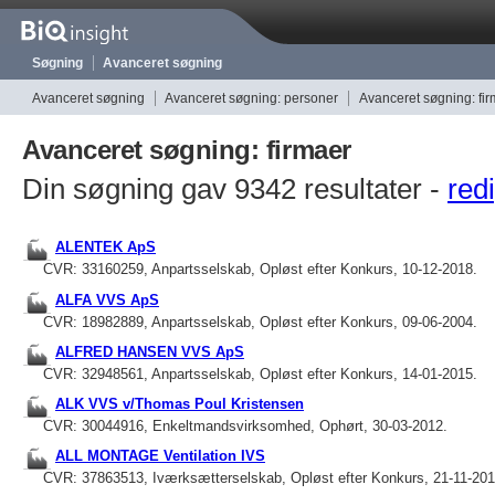
Søgning
Avanceret søgning
Avanceret søgning
Avanceret søgning: personer
Avanceret søgning: fi
Avanceret søgning: firmaer
Din søgning gav 9342 resultater -
redi
ALENTEK ApS
CVR: 33160259, Anpartsselskab, Opløst efter Konkurs, 10-12-2018.
ALFA VVS ApS
CVR: 18982889, Anpartsselskab, Opløst efter Konkurs, 09-06-2004.
ALFRED HANSEN VVS ApS
CVR: 32948561, Anpartsselskab, Opløst efter Konkurs, 14-01-2015.
ALK VVS v/Thomas Poul Kristensen
CVR: 30044916, Enkeltmandsvirksomhed, Ophørt, 30-03-2012.
ALL MONTAGE Ventilation IVS
CVR: 37863513, Iværksætterselskab, Opløst efter Konkurs, 21-11-201