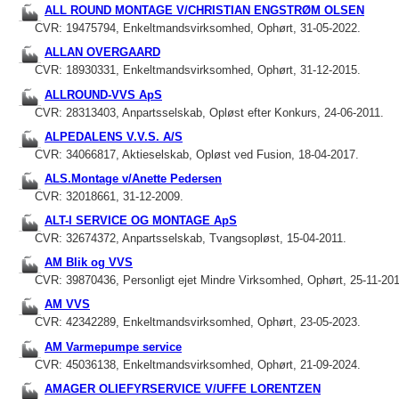
ALL ROUND MONTAGE V/CHRISTIAN ENGSTRØM OLSEN
CVR: 19475794, Enkeltmandsvirksomhed, Ophørt, 31-05-2022.
ALLAN OVERGAARD
CVR: 18930331, Enkeltmandsvirksomhed, Ophørt, 31-12-2015.
ALLROUND-VVS ApS
CVR: 28313403, Anpartsselskab, Opløst efter Konkurs, 24-06-2011.
ALPEDALENS V.V.S. A/S
CVR: 34066817, Aktieselskab, Opløst ved Fusion, 18-04-2017.
ALS.Montage v/Anette Pedersen
CVR: 32018661, 31-12-2009.
ALT-I SERVICE OG MONTAGE ApS
CVR: 32674372, Anpartsselskab, Tvangsopløst, 15-04-2011.
AM Blik og VVS
CVR: 39870436, Personligt ejet Mindre Virksomhed, Ophørt, 25-11-20
AM VVS
CVR: 42342289, Enkeltmandsvirksomhed, Ophørt, 23-05-2023.
AM Varmepumpe service
CVR: 45036138, Enkeltmandsvirksomhed, Ophørt, 21-09-2024.
AMAGER OLIEFYRSERVICE V/UFFE LORENTZEN