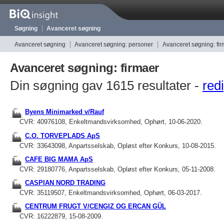
Søgning
Avanceret søgning
Avanceret søgning
Avanceret søgning: personer
Avanceret søgning: fi
Avanceret søgning: firmaer
Din søgning gav 1615 resultater -
redi
Byens Minimarked v/Rauf
CVR: 40976108, Enkeltmandsvirksomhed, Ophørt, 10-06-2020.
C.O. TORVEPLADS ApS
CVR: 33643098, Anpartsselskab, Opløst efter Konkurs, 10-08-2015.
CAFE BIG MAMA ApS
CVR: 29180776, Anpartsselskab, Opløst efter Konkurs, 05-11-2008.
CASPIAN NORD TRADING
CVR: 35119507, Enkeltmandsvirksomhed, Ophørt, 06-03-2017.
CENTRUM FRUGT V/CENGIZ OG ERCAN GÜL
CVR: 16222879, 15-08-2009.