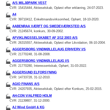
A/S MILJØPARK VEST
CVR: 15415444, Aktieselskab, Opløst efter erklæring, 24-07-2023.
A4
CVR: 39710412, Enkeltmandsvirksomhed, Ophørt, 18-10-2020.
AABENRAA VÆRFT OG SMEDEVÆRKSTED A/S
CVR: 21245674, konkurs, 30-09-2002.
AFVIKLINGSSELSKABET AF 2/12 2003 A/S
CVR: 26315557, Aktieselskab, Opløst efter Likvidation, 06-10-2004.
AGGERSBORG VINDMØLLELAUG ERHVERV I/S
CVR: 21770248, 31-08-2008.
AGGERSBORG VINDMØLLELAUG I/S
CVR: 21770280, Interessentskab, Ophørt, 31-03-2022.
AGGERSUND ELFORSYNING
CVR: 14733728, 31-12-2010.
AGIO FINANS A/S
CVR: 24207935, Aktieselskab, Opløst efter Konkurs, 25-02-2015.
AH-CON V/ALFRED HOLM
CVR: 21139807, 31-12-2000.
AJ Wind GmbH & KG