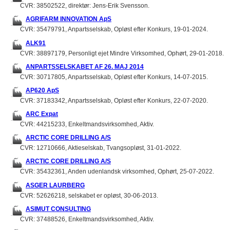
CVR: 38502522, direktør: Jens-Erik Svensson.
AGRIFARM INNOVATION ApS
CVR: 35479791, Anpartsselskab, Opløst efter Konkurs, 19-01-2024.
ALK91
CVR: 38897179, Personligt ejet Mindre Virksomhed, Ophørt, 29-01-2018.
ANPARTSSELSKABET AF 26. MAJ 2014
CVR: 30717805, Anpartsselskab, Opløst efter Konkurs, 14-07-2015.
AP620 ApS
CVR: 37183342, Anpartsselskab, Opløst efter Konkurs, 22-07-2020.
ARC Expat
CVR: 44215233, Enkeltmandsvirksomhed, Aktiv.
ARCTIC CORE DRILLING A/S
CVR: 12710666, Aktieselskab, Tvangsopløst, 31-01-2022.
ARCTIC CORE DRILLING A/S
CVR: 35432361, Anden udenlandsk virksomhed, Ophørt, 25-07-2022.
ASGER LAURBERG
CVR: 52626218, selskabet er opløst, 30-06-2013.
ASIMUT CONSULTING
CVR: 37488526, Enkeltmandsvirksomhed, Aktiv.