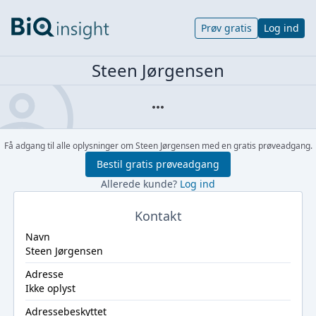
Prøv gratis
Log ind
Steen Jørgensen
Få adgang til alle oplysninger om Steen Jørgensen med en gratis prøveadgang.
Bestil gratis prøveadgang
Allerede kunde?
Log ind
Kontakt
Navn
Steen Jørgensen
Adresse
Ikke oplyst
Adressebeskyttet