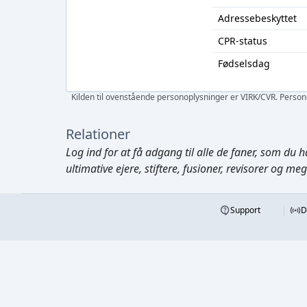
Adressebeskyttet
CPR-status
Fødselsdag
Kilden til ovenstående personoplysninger er VIRK/CVR. Personen
Relationer
Log ind
for at få adgang til alle de faner, som du h
ultimative ejere, stiftere, fusioner, revisorer og me
Support
D