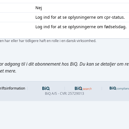
Nej
Log ind
for at se oplysningerne om cpr-status.
Log ind
for at se oplysningerne om fødselsdag.
 har eller har tidligere haft en rolle i en dansk virksomhed.
ar adgang til i dit abonnement hos BiQ. Du kan se detaljer om rela
get mere.
Footer
riftsinformation
BiQ A/S - CVR: 25729013