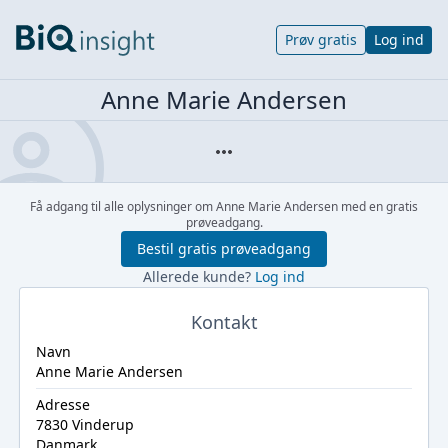
Prøv gratis
Log ind
Anne Marie Andersen
Få adgang til alle oplysninger om Anne Marie Andersen med en gratis
prøveadgang.
Bestil gratis prøveadgang
Allerede kunde?
Log ind
Kontakt
Navn
Anne Marie Andersen
Adresse
7830 Vinderup
Danmark