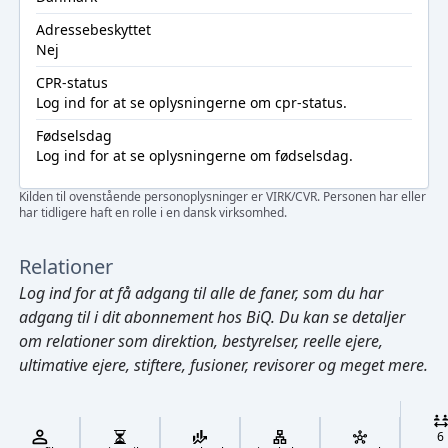
Adressebeskyttet
Nej
CPR-status
Log ind
for at se oplysningerne om cpr-status.
Fødselsdag
Log ind
for at se oplysningerne om fødselsdag.
Kilden til ovenstående personoplysninger er VIRK/CVR. Personen har eller
har tidligere haft en rolle i en dansk virksomhed.
Relationer
Log ind
for at få adgang til alle de faner, som du har
adgang til i dit abonnement hos BiQ. Du kan se detaljer
om relationer som direktion, bestyrelser, reelle ejere,
ultimative ejere, stiftere, fusioner, revisorer og meget mere.
Cmd/Ctrl
+
K
/
6
↓