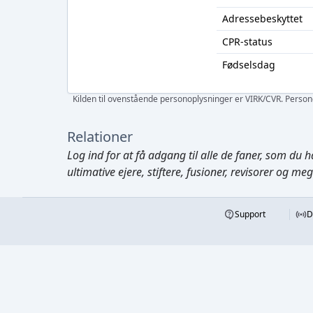
Adressebeskyttet
CPR-status
Fødselsdag
Kilden til ovenstående personoplysninger er VIRK/CVR. Personen
Relationer
Log ind
for at få adgang til alle de faner, som du h
ultimative ejere, stiftere, fusioner, revisorer og me
Support
D