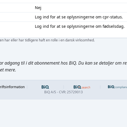
Nej
Log ind
for at se oplysningerne om cpr-status.
Log ind
for at se oplysningerne om fødselsdag.
 har eller har tidligere haft en rolle i en dansk virksomhed.
ar adgang til i dit abonnement hos BiQ. Du kan se detaljer om rela
get mere.
Footer
riftsinformation
BiQ A/S - CVR: 25729013