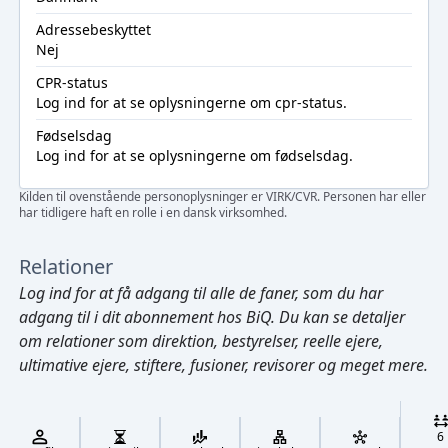
Adressebeskyttet
Nej
CPR-status
Log ind
for at se oplysningerne om cpr-status.
Fødselsdag
Log ind
for at se oplysningerne om fødselsdag.
Kilden til ovenstående personoplysninger er VIRK/CVR. Personen har eller
har tidligere haft en rolle i en dansk virksomhed.
Relationer
Log ind
for at få adgang til alle de faner, som du har
adgang til i dit abonnement hos BiQ. Du kan se detaljer
om relationer som direktion, bestyrelser, reelle ejere,
ultimative ejere, stiftere, fusioner, revisorer og meget mere.
Cmd/Ctrl
+
K
/
6
↓