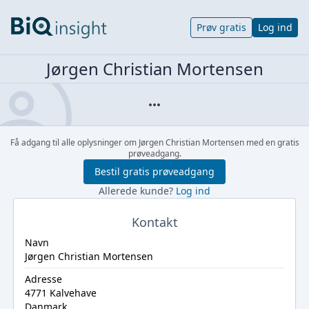
Prøv gratis
Log ind
Jørgen Christian Mortensen
Få adgang til alle oplysninger om Jørgen Christian Mortensen med en gratis
prøveadgang.
Bestil gratis prøveadgang
Allerede kunde?
Log ind
Kontakt
Navn
Jørgen Christian Mortensen
Adresse
4771 Kalvehave
Danmark