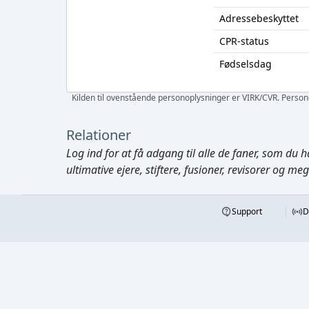
Adressebeskyttet
CPR-status
Fødselsdag
Kilden til ovenstående personoplysninger er VIRK/CVR. Personen
Relationer
Log ind
for at få adgang til alle de faner, som du h
ultimative ejere, stiftere, fusioner, revisorer og me
Support
D