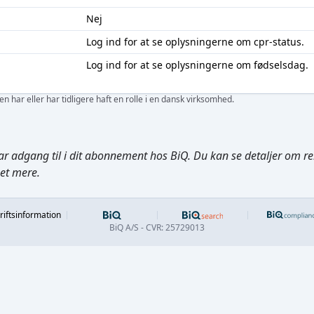
Nej
Log ind
for at se oplysningerne om cpr-status.
Log ind
for at se oplysningerne om fødselsdag.
 har eller har tidligere haft en rolle i en dansk virksomhed.
ar adgang til i dit abonnement hos BiQ. Du kan se detaljer om rela
get mere.
Footer
riftsinformation
BiQ A/S - CVR: 25729013