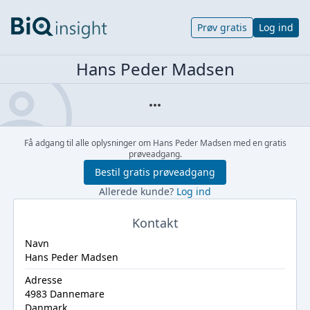
Prøv gratis
Log ind
Hans Peder Madsen
Få adgang til alle oplysninger om Hans Peder Madsen med en gratis
prøveadgang.
Bestil gratis prøveadgang
Allerede kunde?
Log ind
Kontakt
Navn
Hans Peder Madsen
Adresse
4983 Dannemare
Danmark