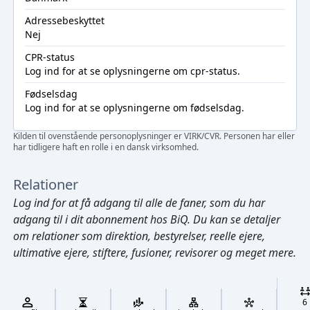
Adressebeskyttet
Nej
CPR-status
Log ind
for at se oplysningerne om cpr-status.
Fødselsdag
Log ind
for at se oplysningerne om fødselsdag.
Kilden til ovenstående personoplysninger er VIRK/CVR. Personen har eller
har tidligere haft en rolle i en dansk virksomhed.
Relationer
Log ind
for at få adgang til alle de faner, som du har
adgang til i dit abonnement hos BiQ. Du kan se detaljer
om relationer som direktion, bestyrelser, reelle ejere,
ultimative ejere, stiftere, fusioner, revisorer og meget mere.
Cmd/Ctrl
+
K
/
6
↓