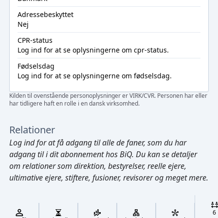
Adressebeskyttet
Nej
CPR-status
Log ind
for at se oplysningerne om cpr-status.
Fødselsdag
Log ind
for at se oplysningerne om fødselsdag.
Kilden til ovenstående personoplysninger er VIRK/CVR. Personen har eller
har tidligere haft en rolle i en dansk virksomhed.
Relationer
Log ind
for at få adgang til alle de faner, som du har
adgang til i dit abonnement hos BiQ. Du kan se detaljer
om relationer som direktion, bestyrelser, reelle ejere,
ultimative ejere, stiftere, fusioner, revisorer og meget mere.
Cmd/Ctrl
+
K
/
6
↓