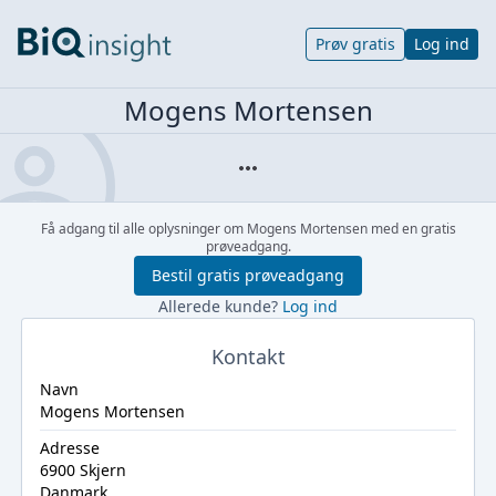
Prøv gratis
Log ind
Mogens Mortensen
Få adgang til alle oplysninger om Mogens Mortensen med en gratis
prøveadgang.
Bestil gratis prøveadgang
Allerede kunde?
Log ind
Kontakt
Navn
Mogens Mortensen
Adresse
6900 Skjern
Danmark