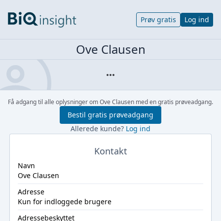
Prøv gratis
Log ind
Ove Clausen
Få adgang til alle oplysninger om Ove Clausen med en gratis prøveadgang.
Bestil gratis prøveadgang
Allerede kunde?
Log ind
Kontakt
Navn
Ove Clausen
Adresse
Kun for indloggede brugere
Adressebeskyttet