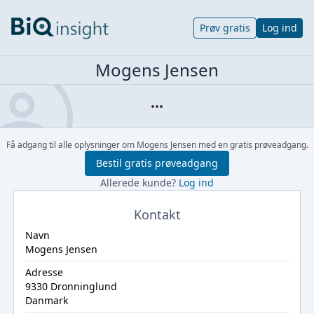
Prøv gratis
Log ind
Mogens Jensen
Få adgang til alle oplysninger om Mogens Jensen med en gratis prøveadgang.
Bestil gratis prøveadgang
Allerede kunde?
Log ind
Kontakt
Navn
Mogens Jensen
Adresse
9330 Dronninglund
Danmark