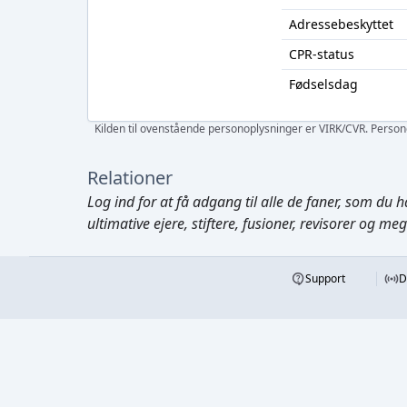
Adressebeskyttet
CPR-status
Fødselsdag
Kilden til ovenstående personoplysninger er VIRK/CVR. Personen
Relationer
Log ind
for at få adgang til alle de faner, som du h
ultimative ejere, stiftere, fusioner, revisorer og me
Support
D