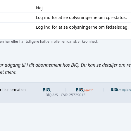
Nej
Log ind
for at se oplysningerne om cpr-status.
Log ind
for at se oplysningerne om fødselsdag.
 har eller har tidligere haft en rolle i en dansk virksomhed.
ar adgang til i dit abonnement hos BiQ. Du kan se detaljer om rela
get mere.
Footer
riftsinformation
BiQ A/S - CVR: 25729013