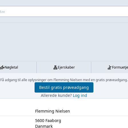
 adresse...
Nøgletal
Ejerskaber
Formuetj
Få adgang til alle oplysninger om Flemming Nielsen med en gratis prøveadgang.
Bestil gratis prøveadgang
Allerede kunde?
Log ind
Flemming Nielsen
5600 Faaborg
Danmark