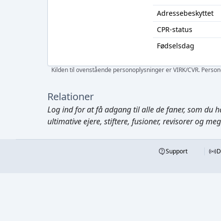
Adressebeskyttet
CPR-status
Fødselsdag
Kilden til ovenstående personoplysninger er VIRK/CVR. Personen
Relationer
Log ind
for at få adgang til alle de faner, som du h
ultimative ejere, stiftere, fusioner, revisorer og me
Support
D