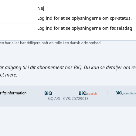
Nej
Log ind
for at se oplysningerne om cpr-status.
Log ind
for at se oplysningerne om fødselsdag.
 har eller har tidligere haft en rolle i en dansk virksomhed.
ar adgang til i dit abonnement hos BiQ. Du kan se detaljer om rela
get mere.
Footer
riftsinformation
BiQ A/S - CVR: 25729013