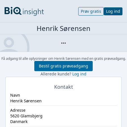
Prøv gratis
Log ind
Henrik Sørensen
Få adgang til alle oplysninger om Henrik Sørensen med en gratis prøveadgang.
Bestil gratis prøveadgang
Allerede kunde?
Log ind
Kontakt
Navn
Henrik Sørensen
Adresse
5620 Glamsbjerg
Danmark