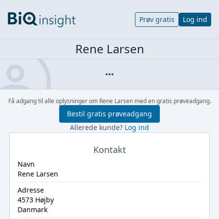
Prøv gratis
Log ind
Rene Larsen
Få adgang til alle oplysninger om Rene Larsen med en gratis prøveadgang.
Bestil gratis prøveadgang
Allerede kunde?
Log ind
Kontakt
Navn
Rene Larsen
Adresse
4573 Højby
Danmark