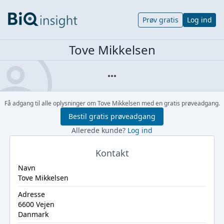
Prøv gratis
Log ind
Tove Mikkelsen
Få adgang til alle oplysninger om Tove Mikkelsen med en gratis prøveadgang.
Bestil gratis prøveadgang
Allerede kunde?
Log ind
Kontakt
Navn
Tove Mikkelsen
Adresse
6600 Vejen
Danmark