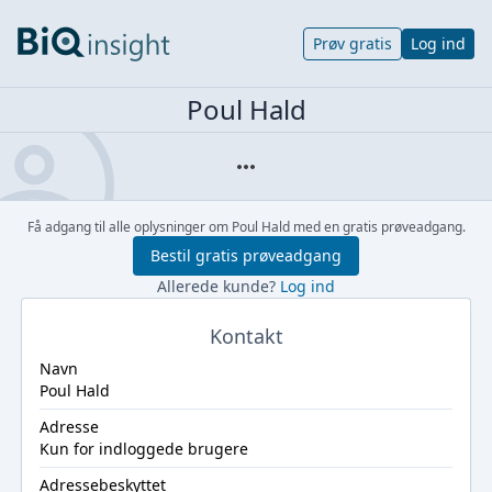
Prøv gratis
Log ind
Poul Hald
Få adgang til alle oplysninger om Poul Hald med en gratis prøveadgang.
Bestil gratis prøveadgang
Allerede kunde?
Log ind
Kontakt
Navn
Poul Hald
Adresse
Kun for indloggede brugere
Adressebeskyttet