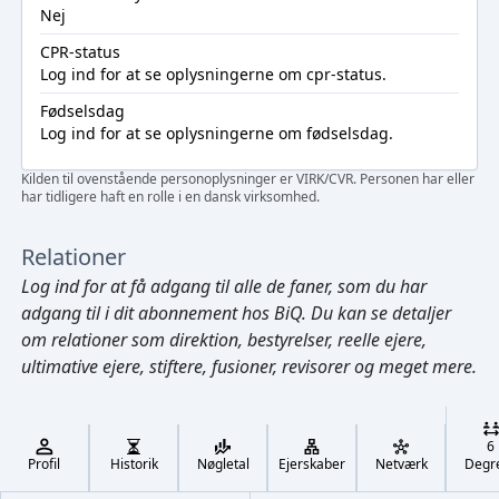
Nej
CPR-status
Log ind
for at se oplysningerne om cpr-status.
Fødselsdag
Log ind
for at se oplysningerne om fødselsdag.
Kilden til ovenstående personoplysninger er VIRK/CVR. Personen har eller
har tidligere haft en rolle i en dansk virksomhed.
Relationer
Log ind
for at få adgang til alle de faner, som du har
adgang til i dit abonnement hos BiQ. Du kan se detaljer
om relationer som direktion, bestyrelser, reelle ejere,
ultimative ejere, stiftere, fusioner, revisorer og meget mere.
Cmd/Ctrl
+
K
/
6
↓
Profil
Historik
Nøgletal
Ejerskaber
Netværk
Degr
←
,
→