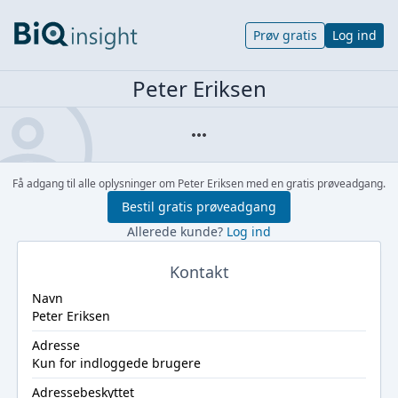
Prøv gratis
Log ind
Peter Eriksen
Få adgang til alle oplysninger om Peter Eriksen med en gratis prøveadgang.
Bestil gratis prøveadgang
Allerede kunde?
Log ind
Kontakt
Navn
Peter Eriksen
Adresse
Kun for indloggede brugere
Adressebeskyttet