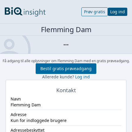
Prøv gratis
Log ind
Flemming Dam
Få adgang til alle oplysninger om Flemming Dam med en gratis prøveadgang.
Bestil gratis prøveadgang
Allerede kunde?
Log ind
Kontakt
Navn
Flemming Dam
Adresse
Kun for indloggede brugere
Adressebeskyttet