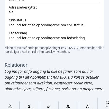
Adressebeskyttet
Nej
CPR-status
Log ind
for at se oplysningerne om cpr-status.
Fødselsdag
Log ind
for at se oplysningerne om fødselsdag.
Kilden til ovenstående personoplysninger er VIRK/CVR. Personen har eller
har tidligere haft en rolle i en dansk virksomhed.
Relationer
Log ind
for at få adgang til alle de faner, som du har
adgang til i dit abonnement hos BiQ. Du kan se detaljer
om relationer som direktion, bestyrelser, reelle ejere,
ultimative ejere, stiftere, fusioner, revisorer og meget mere.
Cmd/Ctrl
+
K
/
6
↓