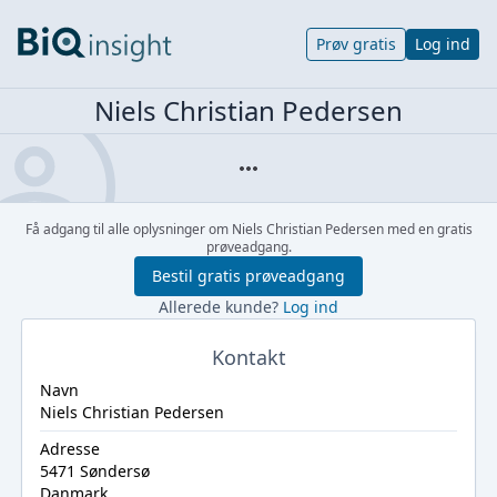
Prøv gratis
Log ind
Niels Christian Pedersen
Få adgang til alle oplysninger om Niels Christian Pedersen med en gratis
prøveadgang.
Bestil gratis prøveadgang
Allerede kunde?
Log ind
Kontakt
Navn
Niels Christian Pedersen
Adresse
5471 Søndersø
Danmark