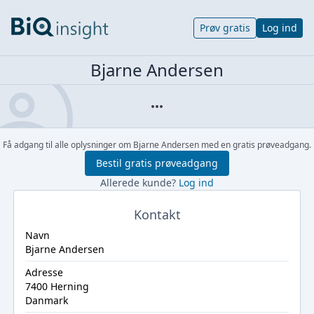
Prøv gratis
Log ind
Bjarne Andersen
Få adgang til alle oplysninger om Bjarne Andersen med en gratis prøveadgang.
Bestil gratis prøveadgang
Allerede kunde?
Log ind
Kontakt
Navn
Bjarne Andersen
Adresse
7400 Herning
Danmark