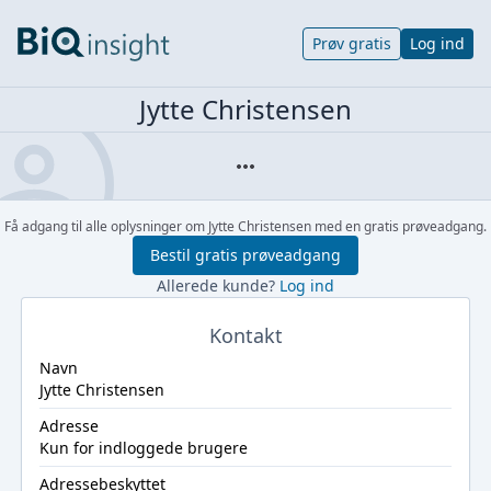
Prøv gratis
Log ind
Jytte Christensen
Få adgang til alle oplysninger om Jytte Christensen med en gratis prøveadgang.
Bestil gratis prøveadgang
Allerede kunde?
Log ind
Kontakt
Navn
Jytte Christensen
Adresse
Kun for indloggede brugere
Adressebeskyttet