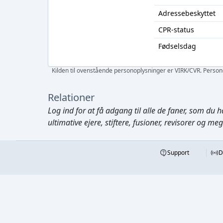
Adressebeskyttet
CPR-status
Fødselsdag
Kilden til ovenstående personoplysninger er VIRK/CVR. Personen
Relationer
Log ind
for at få adgang til alle de faner, som du h
ultimative ejere, stiftere, fusioner, revisorer og me
Support
D