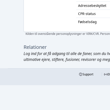
Adressebeskyttet
CPR-status
Fødselsdag
Kilden til ovenstående personoplysninger er VIRK/CVR. Personen
Relationer
Log ind
for at få adgang til alle de faner, som du h
ultimative ejere, stiftere, fusioner, revisorer og me
Support
D