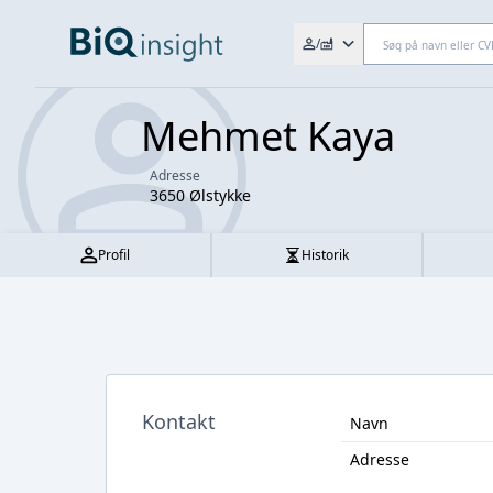
Søg efter fx. CVR-nr., navn,
/
Mehmet Kaya
Adresse
3650 Ølstykke
Profil
Historik
Kontakt
Navn
Adresse