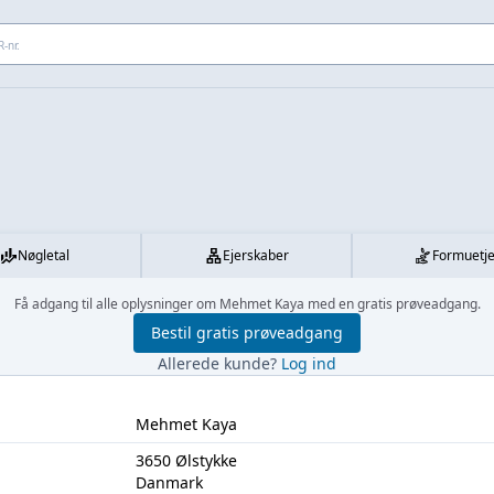
 adresse...
Nøgletal
Ejerskaber
Formuetj
Få adgang til alle oplysninger om Mehmet Kaya med en gratis prøveadgang.
Bestil gratis prøveadgang
Allerede kunde?
Log ind
Mehmet Kaya
3650 Ølstykke
Danmark