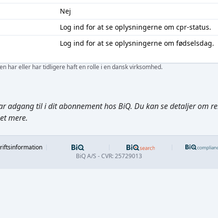
Nej
Log ind
for at se oplysningerne om cpr-status.
Log ind
for at se oplysningerne om fødselsdag.
 har eller har tidligere haft en rolle i en dansk virksomhed.
ar adgang til i dit abonnement hos BiQ. Du kan se detaljer om rela
get mere.
Footer
riftsinformation
BiQ A/S - CVR: 25729013