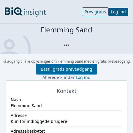
Prøv gratis
Log ind
Flemming Sand
Få adgang til alle oplysninger om Flemming Sand med en gratis prøveadgang.
Bestil gratis prøveadgang
Allerede kunde?
Log ind
Kontakt
Navn
Flemming Sand
Adresse
Kun for indloggede brugere
Adressebeskyttet