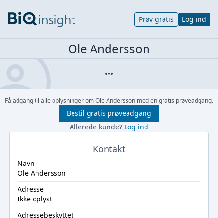
Prøv gratis
Log ind
Ole Andersson
Få adgang til alle oplysninger om Ole Andersson med en gratis prøveadgang.
Bestil gratis prøveadgang
Allerede kunde?
Log ind
Kontakt
Navn
Ole Andersson
Adresse
Ikke oplyst
Adressebeskyttet