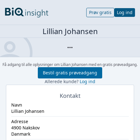
Prøv gratis
Log ind
Lillian Johansen
Få adgang til alle oplysninger om Lillian Johansen med en gratis prøveadgang.
Bestil gratis prøveadgang
Allerede kunde?
Log ind
Kontakt
Navn
Lillian Johansen
Adresse
4900 Nakskov
Danmark