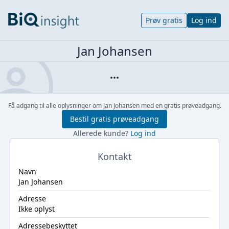
Prøv gratis
Log ind
Jan Johansen
Få adgang til alle oplysninger om Jan Johansen med en gratis prøveadgang.
Bestil gratis prøveadgang
Allerede kunde?
Log ind
Kontakt
Navn
Jan Johansen
Adresse
Ikke oplyst
Adressebeskyttet